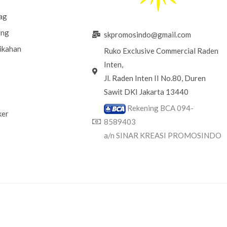
ag
ung
skpromosindo@gmail.com
ikahan
Ruko Exclusive Commercial Raden
Inten,
Jl. Raden Inten II No.80, Duren
Sawit DKI Jakarta 13440
Rekening BCA 094-
ker
8589403
a/n SINAR KREASI PROMOSINDO