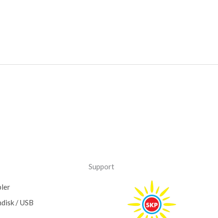
Support
ler
hdisk / USB