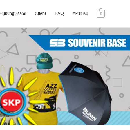
Hubungi Kami
Client
FAQ
Akun Ku
0