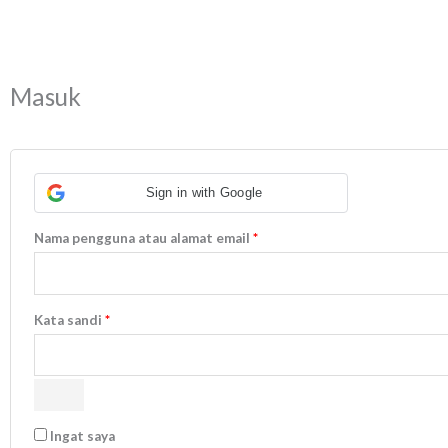
Wajib
Wajib
Masuk
Sign in with Google
Nama pengguna atau alamat email
*
Kata sandi
*
Ingat saya