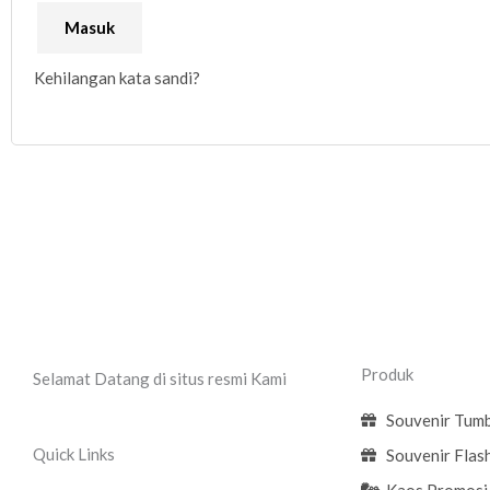
Masuk
Kehilangan kata sandi?
Produk
Selamat Datang di situs resmi Kami
Souvenir Tumb
Quick Links
Souvenir Flas
Kaos Promosi