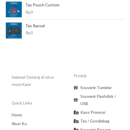
Tas Pouch Custom
Rp
0
Tas Ransel
Rp
0
Produk
Selamat Datang di situs
resmi Kami
Souvenir Tumbler
Souvenir Flashdisk /
Quick Links
USB
Kaos Promosi
Home
Tas / Goodiebag
Akun Ku
Souvenir Payung