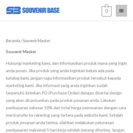
Lewati
Menu
0
ke
konten
Utam
Beranda
/ Souvenir Masker
Souvenir Masker
Hubungi marketing kami, dan informasikan produk mana yang ingin
anda pesan. Jika produk yang anda inginkan belum ada pada
katalog kami, jangan ragu informasikan produk tersebut kepada
marketing kami. Jika informasi yang anda inginkan sudah
terpenuhi, kirimkan PO (Purchase Order) dengan disertai design
yang akan dicantumkan pada produk pesanan anda. Lakukan
pembayaran sebesar 50% dari total harga pemesanan dengan cara
mentransfer ke rekening yang tertera pada website kami. Setelah
produk pesanan anda terima, silahkan melakukan pelunasan
pembayaran maksimal 5 hari kerja setelah barang diterima. Jangan