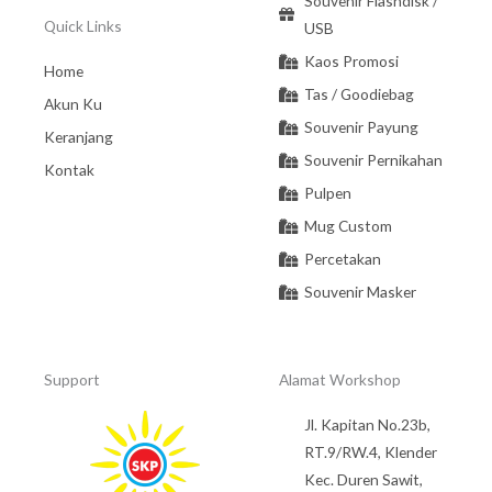
Souvenir Flashdisk /
Quick Links
USB
Kaos Promosi
Home
Tas / Goodiebag
Akun Ku
Souvenir Payung
Keranjang
Souvenir Pernikahan
Kontak
Pulpen
Mug Custom
Percetakan
Souvenir Masker
Support
Alamat Workshop
Jl. Kapitan No.23b,
RT.9/RW.4, Klender
Kec. Duren Sawit,