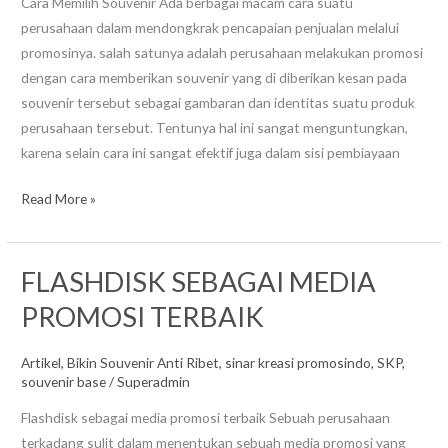
Cara Memilih Souvenir Ada berbagai macam cara suatu
perusahaan dalam mendongkrak pencapaian penjualan melalui
promosinya. salah satunya adalah perusahaan melakukan promosi
dengan cara memberikan souvenir yang di diberikan kesan pada
souvenir tersebut sebagai gambaran dan identitas suatu produk
perusahaan tersebut. Tentunya hal ini sangat menguntungkan,
karena selain cara ini sangat efektif juga dalam sisi pembiayaan
Read More »
FLASHDISK SEBAGAI MEDIA
FLASHDISK
SEBAGAI
PROMOSI TERBAIK
MEDIA
PROMOSI
Artikel
,
Bikin Souvenir Anti Ribet
,
sinar kreasi promosindo
,
SKP
,
TERBAIK
souvenir base
/
Superadmin
Flashdisk sebagai media promosi terbaik Sebuah perusahaan
terkadang sulit dalam menentukan sebuah media promosi yang