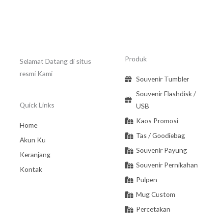
Produk
Selamat Datang di situs
resmi Kami
Souvenir Tumbler
Souvenir Flashdisk /
Quick Links
USB
Kaos Promosi
Home
Tas / Goodiebag
Akun Ku
Souvenir Payung
Keranjang
Souvenir Pernikahan
Kontak
Pulpen
Mug Custom
Percetakan