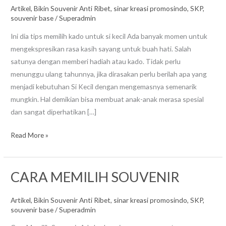
MEMILIH
Artikel
,
Bikin Souvenir Anti Ribet
,
sinar kreasi promosindo
,
SKP
,
KADO
souvenir base
/
Superadmin
UNTUK
Ini dia tips memilih kado untuk si kecil Ada banyak momen untuk
SI
mengekspresikan rasa kasih sayang untuk buah hati. Salah
KECIL
satunya dengan memberi hadiah atau kado. Tidak perlu
menunggu ulang tahunnya, jika dirasakan perlu berilah apa yang
menjadi kebutuhan Si Kecil dengan mengemasnya semenarik
mungkin. Hal demikian bisa membuat anak-anak merasa spesial
dan sangat diperhatikan […]
Read More »
CARA MEMILIH SOUVENIR
CARA
MEMILIH
SOUVENIR
Artikel
,
Bikin Souvenir Anti Ribet
,
sinar kreasi promosindo
,
SKP
,
souvenir base
/
Superadmin