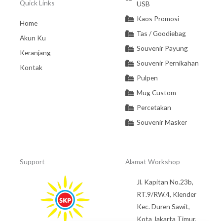
Quick Links
USB
Kaos Promosi
Home
Tas / Goodiebag
Akun Ku
Souvenir Payung
Keranjang
Souvenir Pernikahan
Kontak
Pulpen
Mug Custom
Percetakan
Souvenir Masker
Support
Alamat Workshop
Jl. Kapitan No.23b,
RT.9/RW.4, Klender
Kec. Duren Sawit,
Kota Jakarta Timur,