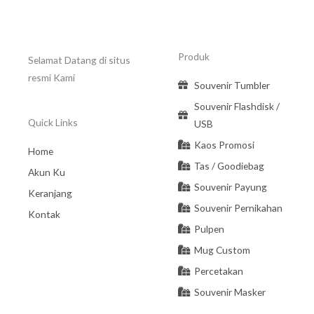
Produk
Selamat Datang di situs
resmi Kami
Souvenir Tumbler
Souvenir Flashdisk /
Quick Links
USB
Kaos Promosi
Home
Tas / Goodiebag
Akun Ku
Souvenir Payung
Keranjang
Souvenir Pernikahan
Kontak
Pulpen
Mug Custom
Percetakan
Souvenir Masker