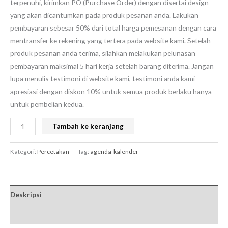
terpenuhi, kirimkan PO (Purchase Order) dengan disertai design
yang akan dicantumkan pada produk pesanan anda. Lakukan
pembayaran sebesar 50% dari total harga pemesanan dengan cara
mentransfer ke rekening yang tertera pada website kami. Setelah
produk pesanan anda terima, silahkan melakukan pelunasan
pembayaran maksimal 5 hari kerja setelah barang diterima. Jangan
lupa menulis testimoni di website kami, testimoni anda kami
apresiasi dengan diskon 10% untuk semua produk berlaku hanya
untuk pembelian kedua.
Tambah ke keranjang
Kategori:
Percetakan
Tag:
agenda-kalender
Deskripsi
Ulasan (0)