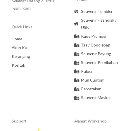
Selamat Datang di situs
resmi Kami
Souvenir Tumbler
Souvenir Flashdisk /
Quick Links
USB
Kaos Promosi
Home
Tas / Goodiebag
Akun Ku
Souvenir Payung
Keranjang
Souvenir Pernikahan
Kontak
Pulpen
Mug Custom
Percetakan
Souvenir Masker
Support
Alamat Workshop