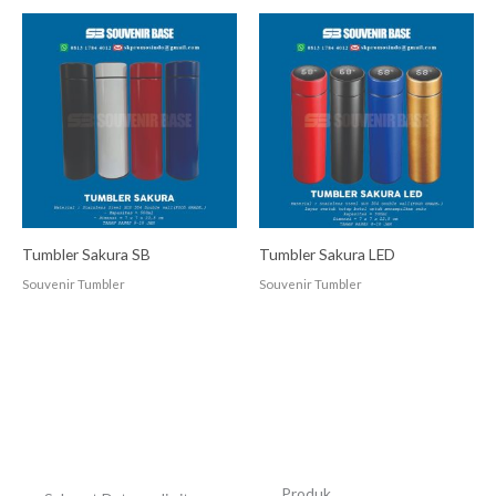
Tumbler Sakura SB
Tumbler Sakura LED
Souvenir Tumbler
Souvenir Tumbler
Produk