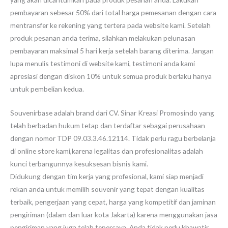
pembayaran sebesar 50% dari total harga pemesanan dengan cara
mentransfer ke rekening yang tertera pada website kami. Setelah
produk pesanan anda terima, silahkan melakukan pelunasan
pembayaran maksimal 5 hari kerja setelah barang diterima. Jangan
lupa menulis testimoni di website kami, testimoni anda kami
apresiasi dengan diskon 10% untuk semua produk berlaku hanya
untuk pembelian kedua.
Souvenirbase adalah brand dari CV. Sinar Kreasi Promosindo yang
telah berbadan hukum tetap dan terdaftar sebagai perusahaan
dengan nomor TDP 09.03.3.46.12114. Tidak perlu ragu berbelanja
di online store kami,karena legalitas dan profesionalitas adalah
kunci terbangunnya kesuksesan bisnis kami.
Didukung dengan tim kerja yang profesional, kami siap menjadi
rekan anda untuk memilih souvenir yang tepat dengan kualitas
terbaik, pengerjaan yang cepat, harga yang kompetitif dan jaminan
pengiriman (dalam dan luar kota Jakarta) karena menggunakan jasa
pengiriman yang juga telah tepercaya. Anda tidak perlu khawatir,