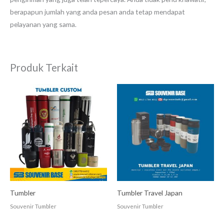
berapapun jumlah yang anda pesan anda tetap mendapat
pelayanan yang sama.
Produk Terkait
Tumbler
Tumbler Travel Japan
Souvenir Tumbler
Souvenir Tumbler