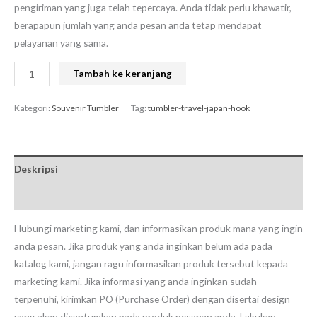
pengiriman yang juga telah tepercaya. Anda tidak perlu khawatir,
berapapun jumlah yang anda pesan anda tetap mendapat
pelayanan yang sama.
Tambah ke keranjang
Kategori:
Souvenir Tumbler
Tag:
tumbler-travel-japan-hook
Deskripsi
Ulasan (0)
Hubungi marketing kami, dan informasikan produk mana yang ingin
anda pesan. Jika produk yang anda inginkan belum ada pada
katalog kami, jangan ragu informasikan produk tersebut kepada
marketing kami. Jika informasi yang anda inginkan sudah
terpenuhi, kirimkan PO (Purchase Order) dengan disertai design
yang akan dicantumkan pada produk pesanan anda. Lakukan